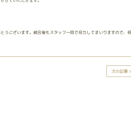
をさせていただきます。
がとうございます。統合後もスタッフ一同で尽力してまいりますので、
次の記事 