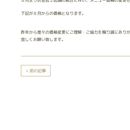
８月より衣笠店２店舗の統合に伴い、メニュー価格の変更
下記が８月からの価格となります。
昨年から度々の価格変更にご理解・ご協力を賜り誠にあり
宜しくお願い致します。
< 前の記事