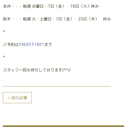
永井・・・毎週 水曜日・7日（金）・18日（火）休み
鈴木・・・毎週 火・土曜日・7日（金）・20日（木） 休み
*
ご予約は
0468331881
まで
*
スタッフ一同お待ちしております(^^♪
< 前の記事