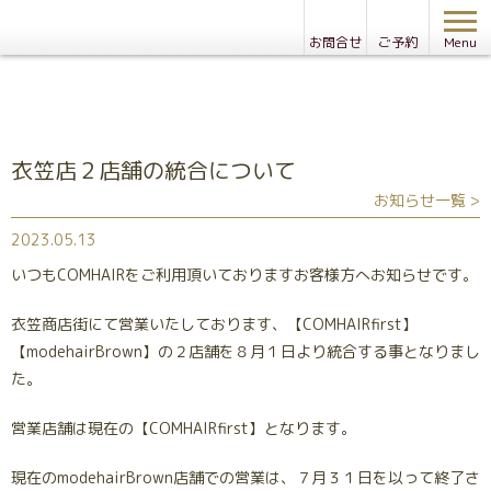
お問合せ
ご予約
Menu
Information
衣笠店２店舗の統合について
お知らせ一覧 >
2023.05.13
いつもCOMHAIRをご利用頂いておりますお客様方へお知らせです。
衣笠商店街にて営業いたしております、【COMHAIRfirst】
【modehairBrown】の２店舗を８月１日より統合する事となりまし
た。
営業店舗は現在の【COMHAIRfirst】となります。
現在のmodehairBrown店舗での営業は、７月３１日を以って終了さ