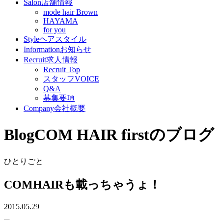
Salon
店舗情報
mode hair Brown
HAYAMA
for you
Style
ヘアスタイル
Information
お知らせ
Recruit
求人情報
Recruit Top
スタッフVOICE
Q&A
募集要項
Company
会社概要
Blog
COM HAIR firstのブログ
ひとりごと
COMHAIRも載っちゃうょ！
2015.05.29