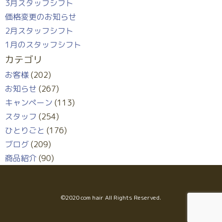
3月スタッフシフト
価格変更のお知らせ
2月スタッフシフト
1月のスタッフシフト
カテゴリ
お客様
(202)
お知らせ
(267)
キャンペーン
(113)
スタッフ
(254)
ひとりごと
(176)
ブログ
(209)
商品紹介
(90)
©︎2020 com hair All Rights Reserved.