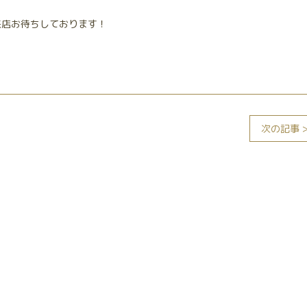
来店お待ちしております！
次の記事 