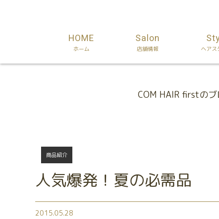
HOME
Salon
St
ホーム
店舗情報
ヘアス
Blog
COM HAIR firstの
商品紹介
人気爆発！夏の必需品
2015.05.28