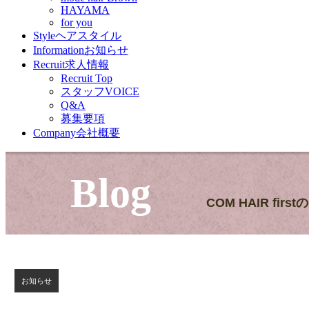
HAYAMA
for you
Style
ヘアスタイル
Information
お知らせ
Recruit
求人情報
Recruit Top
スタッフVOICE
Q&A
募集要項
Company
会社概要
Blog
COM HAIR firs
お知らせ