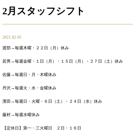
2月スタッフシフト
2021.02.05
渡部→毎週木曜・２２日（月）休み
若男→毎週金曜・１日（月）・１５日（月）・２７日（土）休み
佐藤→毎週日・月・木曜休み
丹沢→毎週火・水・金曜休み
濱田→毎週日・火曜・６日（土）・２４日（水）休み
藤村→毎週水曜休み
【定休日】第一・三火曜日 ２日・１６日