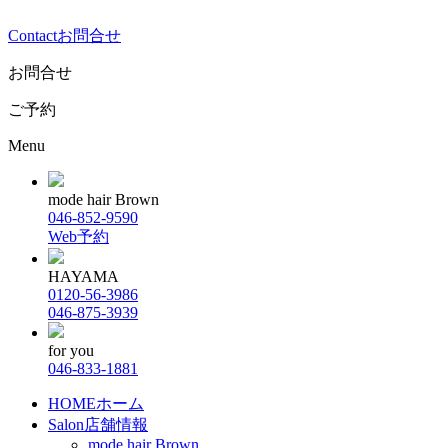
Contact
お問合せ
お問合せ
ご予約
Menu
mode hair Brown
046-852-9590
Web予約
HAYAMA
0120-56-3986
046-875-3939
for you
046-833-1881
HOME
ホーム
Salon
店舗情報
mode hair Brown