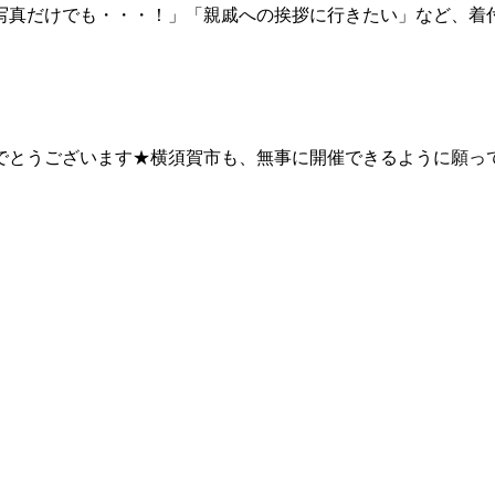
写真だけでも・・・！」「親戚への挨拶に行きたい」など、着
。
でとうございます★横須賀市も、無事に開催できるように願っ