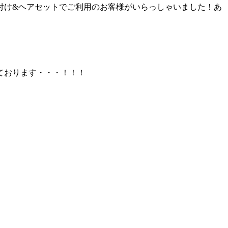
付け&ヘアセットでご利用のお客様がいらっしゃいました！あ
ております・・・！！！