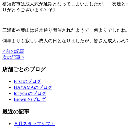
横須賀市は成人式が延期となってしまいましたが、「友達と
りがとうございます(/_;)♡
三浦市や葉山は通常通り開催されたようで、何よりでしたね
例年よりも寂しい成人の日となりましたが、皆さん成人おめ
< 前の記事
次の記事 >
店舗ごとのブログ
First のブログ
HAYAMAのブログ
for you のブログ
Brown のブログ
最近の記事
８月スタッフシフト