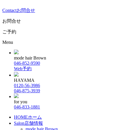
Contact
お問合せ
お問合せ
ご予約
Menu
mode hair Brown
046-852-9590
Web予約
HAYAMA
0120-56-3986
046-875-3939
for you
046-833-1881
HOME
ホーム
Salon
店舗情報
mode hair Brown