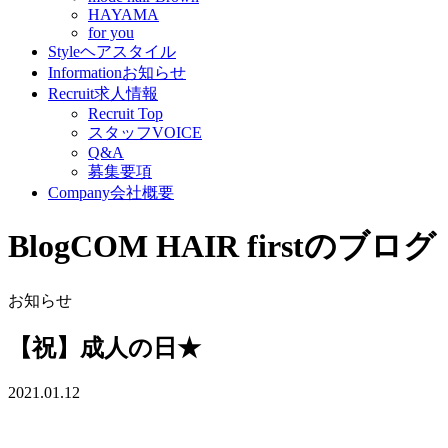
HAYAMA
for you
Style
ヘアスタイル
Information
お知らせ
Recruit
求人情報
Recruit Top
スタッフVOICE
Q&A
募集要項
Company
会社概要
Blog
COM HAIR firstのブログ
お知らせ
【祝】成人の日★
2021.01.12