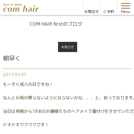
お問合せ
ご予約
Menu
Blog
COM HAIR firstのブログ
お知らせ
朝早く
2017.01.07
もーすぐ成人の日ですね！
なんとか雨が降らないようにならないかな、、、と、祈っております
当日は早朝から18名のお嬢様たちのヘアメイク着付けをさせていた
ドキドキワクワクです！