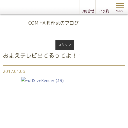
お問合せ
ご予約
Menu
Blog
COM HAIR firstのブログ
スタッフ
おまえテレビ出てるってよ！！
2017.01.06