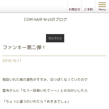
お問合せ
ご予約
Menu
Blog
COM HAIR firstのブログ
ひとりごと
ファンキー第二弾！
2016.10.11
前回いれた紫の退色がすすみ、白っぽくなっていたので
塩寺さんに「もう一回紫いれて～～」とおねがいしたら
「ちょっと違うのいれたら？あきるでしょ」