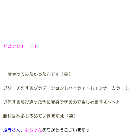
どピンク！！！！！
一度やってみたかったんです（笑）
ブリーチをするグラデーションもハイライトもインナーカラーも、
退色するたび違った色に変身できるので楽しめますよ～～♪
藤村は秋冬も攻めていきますbb（笑）
塩寺さん、
桃ちゃん
ありがとうございますっ