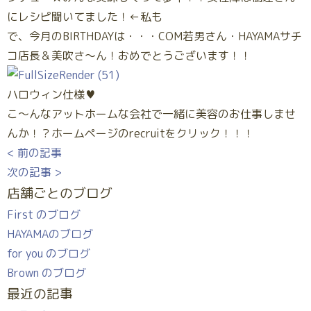
にレシピ聞いてました！←私も
で、今月のBIRTHDAYは・・・COM若男さん・HAYAMAサチ
コ店長＆美吹さ～ん！おめでとうございます！！
ハロウィン仕様♥
こ～んなアットホームな会社で一緒に美容のお仕事しませ
んか！？ホームページのrecruitをクリック！！！
< 前の記事
次の記事 >
店舗ごとのブログ
First のブログ
HAYAMAのブログ
for you のブログ
Brown のブログ
最近の記事