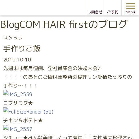
お問合せ
ご予約
Menu
Blog
COM HAIR firstのブログ
スタッフ
手作りご飯
2016.10.10
先週末は毎月恒例、全社員集合の決起大会♪
・・・・のあとのご飯は事務所の樹理サン愛情たっぷりの
手作り～！！！
コブサラダ★
チキン＆ポテト★
シチュー★みんな美味しくって夢中！！女性陣は樹理さん