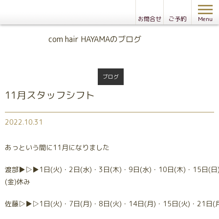
お問合せ
ご予約
Menu
Blog
com hair HAYAMAのブログ
ブログ
11月スタッフシフト
2022.10.31
あっという間に11月になりました
渡部▶▷▶1日(火)・2日(水)・3日(木)・9日(水)・10日(木)・15日(日
(金)休み
佐藤▷▶▷1日(火)・7日(月)・8日(火)・14日(月)・15日(火)・21日(