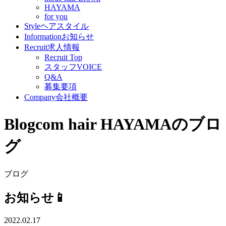
HAYAMA
for you
Style
ヘアスタイル
Information
お知らせ
Recruit
求人情報
Recruit Top
スタッフVOICE
Q&A
募集要項
Company
会社概要
Blog
com hair HAYAMAのブロ
グ
ブログ
お知らせ📱
2022.02.17