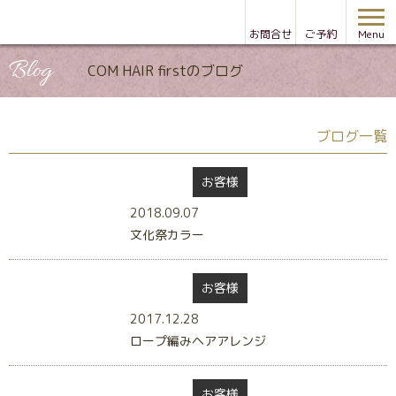
お問合せ
ご予約
Menu
Blog
COM HAIR firstのブログ
ブログ一覧
お客様
2018.09.07
文化祭カラー
お客様
2017.12.28
ロープ編みヘアアレンジ
お客様