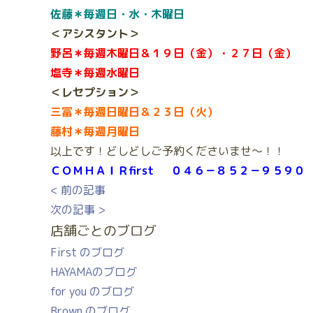
佐藤＊毎週日・水・木曜日
＜アシスタント＞
野呂＊毎週木曜日＆１９日（金）・２７日（金）
塩寺＊毎週水曜日
＜レセプション＞
三冨＊毎週日曜日＆２３日（火）
藤村＊毎週月曜日
以上です！どしどしご予約くださいませ～！！
ＣＯＭＨＡＩＲfirst ０４６－８５２－９５９０
< 前の記事
次の記事 >
店舗ごとのブログ
First のブログ
HAYAMAのブログ
for you のブログ
Brown のブログ