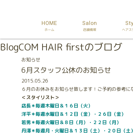
HOME
Salon
St
ホーム
店舗情報
ヘアス
Blog
COM HAIR firstのブログ
お知らせ
6月スタッフ公休のお知らせ
2015.05.26
６月のお休みをお知らせ致します！ご予約の参考に
＜スタイリスト＞
店長＊毎週木曜日＆１６日（火）
洋平＊毎週水曜日＆１２日（金）・２６日（金）
若男＊毎週火曜日＆８日（月）・２２日（月）
丹澤＊毎週月・火曜日＆１３日（土）・２０日（土