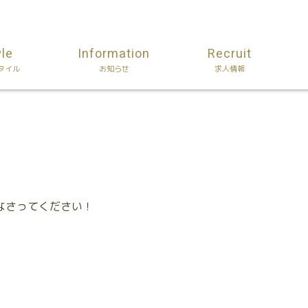
yle
Information
Recruit
タイル
お知らせ
求人情報
なさってください！
）