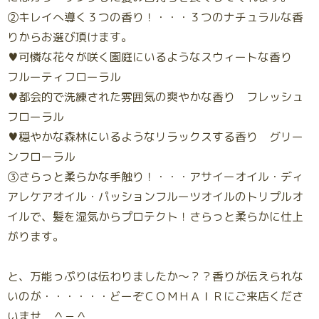
②キレイへ導く３つの香り！・・・３つのナチュラルな香
りからお選び頂けます。
♥可憐な花々が咲く園庭にいるようなスウィートな香り
フルーティフローラル
♥都会的で洗練された雰囲気の爽やかな香り フレッシュ
フローラル
♥穏やかな森林にいるようなリラックスする香り グリー
ンフローラル
③さらっと柔らかな手触り！・・・アサイーオイル・ディ
アレケアオイル・パッションフルーツオイルのトリプルオ
イルで、髪を湿気からプロテクト！さらっと柔らかに仕上
がります。
と、万能っぷりは伝わりましたか～？？香りが伝えられな
いのが・・・・・・どーぞＣＯＭＨＡＩＲにご来店くださ
いませ ＾－＾