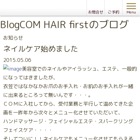
お問合せ
ご予約
Menu
Blog
COM HAIR firstのブログ
お知らせ
ネイルケア始めました
2015.05.06
美容室でのネイルやアイラッシュ、エステ、一般的
になってはきましたが、
衣笠ではなかなかお爪のお手入れ・お肌のお手入れが一緒
に出来るところって無いんです・・・。
ＣＯＭに入社してから、受付業務と平行して温めてきた企
画を一昨年から次々とメニュー化させていただいて、
ハンドマッサージ・フェイシャルエステ・スパークリング
フェイスケア・・・・
そしてついに！！ネイルケアもメニュー化させてもらえる