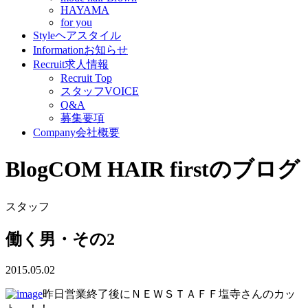
HAYAMA
for you
Style
ヘアスタイル
Information
お知らせ
Recruit
求人情報
Recruit Top
スタッフVOICE
Q&A
募集要項
Company
会社概要
Blog
COM HAIR firstのブログ
スタッフ
働く男・その2
2015.05.02
昨日営業終了後にＮＥＷＳＴＡＦＦ塩寺さんのカッ