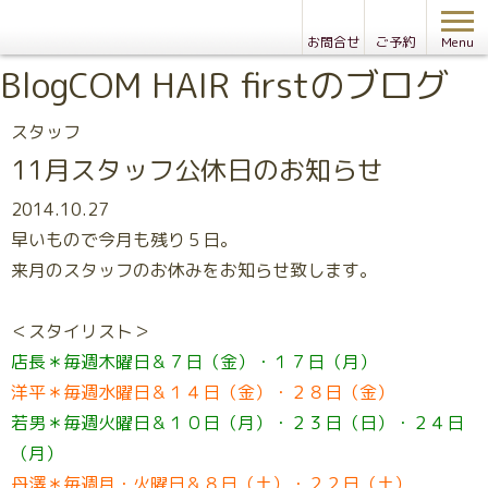
お問合せ
ご予約
Menu
Blog
COM HAIR firstのブログ
スタッフ
11月スタッフ公休日のお知らせ
2014.10.27
早いもので今月も残り５日。
来月のスタッフのお休みをお知らせ致します。
＜スタイリスト＞
店長＊毎週木曜日＆７日（金）・１７日（月）
洋平＊毎週水曜日＆１４日（金）・２８日（金）
若男＊毎週火曜日＆１０日（月）・２３日（日）・２４日
（月）
丹澤＊毎週月・火曜日＆８日（土）・２２日（土）