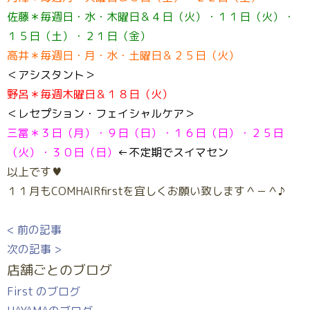
佐藤＊毎週日・水・木曜日＆４日（火）・１１日（火）・
１５日（土）・２１日（金）
高井＊毎週日・月・水・土曜日＆２５日（火）
＜アシスタント＞
野呂＊毎週木曜日＆１８日（火）
＜レセプション・フェイシャルケア＞
三冨＊３日（月）・９日（日）・１６日（日）・２５日
（火）・３０日（日）
←不定期でスイマセン
以上です♥
１１月もCOMHAIRfirstを宜しくお願い致します＾－＾♪
< 前の記事
次の記事 >
店舗ごとのブログ
First のブログ