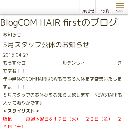
お問合せ
ご予約
Menu
Blog
COM HAIR firstのブログ
お知らせ
5月スタッフ公休のお知らせ
2015.04.27
もうすぐゴーーーーーーーールデンウィ－ーーーーーーク
ですね！！
年中無休のCOMHAIRはGWももちろん休まず営業いたしま
すよー！！
５月スタッフのお休みをお知らせ致します！NEWSTAFFも
入って賑やかです♪
＜スタイリスト＞
店長 ： 毎週木曜日＆１９日（火）・２２日（金）・２
３日（土）