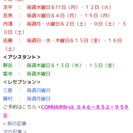
洋平 ： 毎週水曜日＆11日（月）・１２日（火）
若男 ： 毎週火曜日＆４日（月）・１９日（月）
丹澤 ： 毎週月・火曜日＆２日（土）・９日（土）・３
０日（土）
佐藤 ： 毎週日・水・木曜日＆１５日（金）・１６日
（土）
＜アシスタント＞
野呂 ： 毎週木曜日＆１３日（水）・１５日（金）
塩寺 ： 毎週水曜日
＜レセプション＞
三冨 ： 毎週日曜日
藤村 ： 毎週月曜日
ご予約はこちら→
COMHAIRfirst ０４６－８５２－９５９
０
< 前の記事
次の記事 >