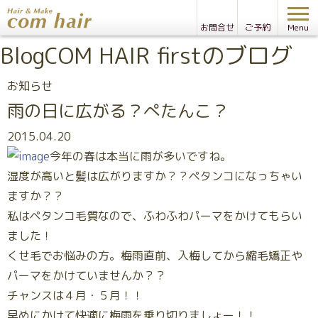
お問合せ
ご予約
Menu
Blog
COM HAIR firstのブログ
お知らせ
雨の日に広がる？ぺたんこ？
2015.04.20
今年の春は本当に雨が多いですね。
湿度が高いと髪は広がりますか？？ペタンコになっちゃい
ますか？？
私はペタンコ毛質なので、ふわふわパーマをかけてもらい
ました！
くせ毛でお悩みの方。梅雨直前、入梅してから縮毛矯正や
パーマをかけていませんか？？
チャンスは４月・５月！！
早めにかけて快適に梅雨を乗り切りましょー！！