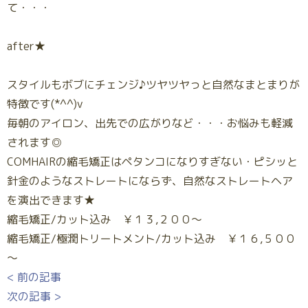
て・・・
after★
スタイルもボブにチェンジ♪ツヤツヤっと自然なまとまりが
特徴です(*^^)v
毎朝のアイロン、出先での広がりなど・・・お悩みも軽減
されます◎
COMHAIRの縮毛矯正はペタンコになりすぎない・ピシッと
針金のようなストレートにならず、自然なストレートヘア
を演出できます★
縮毛矯正/カット込み ￥１３,２００～
縮毛矯正/極潤トリートメント/カット込み ￥１６,５００
～
< 前の記事
次の記事 >