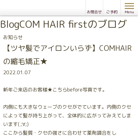
お問合せ
ご予約
Menu
Blog
COM HAIR firstのブログ
お知らせ
【ツヤ髪でアイロンいらず】COMHAIR
の縮毛矯正★
2022.01.07
新年ご来店のお客様★こちらbefore写真です。
内側にも大きなウェーブのクセがでています。内側のクセ
によって髪が持ち上がって、全体的に広がってみえてしま
います( ;∀;)
ここから髪質・クセの強さに合わせて薬剤調合をし