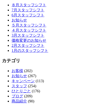
８月スタッフシフト
7月スタッフシフト
6月スタッフシフト
お知らせ
５月スタッフシフト
４月スタッフシフト
3月スタッフシフト
価格変更のお知らせ
2月スタッフシフト
1月のスタッフシフト
カテゴリ
お客様
(202)
お知らせ
(267)
キャンペーン
(113)
スタッフ
(254)
ひとりごと
(176)
ブログ
(209)
商品紹介
(90)