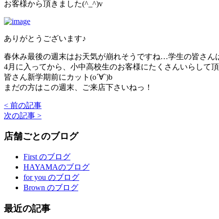
お客様から頂きました(^_^)v
ありがとうございます♪
春休み最後の週末はお天気が崩れそうですね…学生の皆さん
4月に入ってから、小中高校生のお客様にたくさんいらして
皆さん新学期前にカット(o´∀`)b
まだの方はこの週末、ご来店下さいねっ！
< 前の記事
次の記事 >
店舗ごとのブログ
First のブログ
HAYAMAのブログ
for you のブログ
Brown のブログ
最近の記事