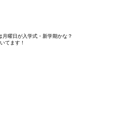
は月曜日が入学式・新学期かな？
頂いてます！