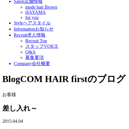
Salon
店舗情報
mode hair Brown
HAYAMA
for you
Style
ヘアスタイル
Information
お知らせ
Recruit
求人情報
Recruit Top
スタッフVOICE
Q&A
募集要項
Company
会社概要
Blog
COM HAIR firstのブログ
お客様
差し入れ～
2015.04.04