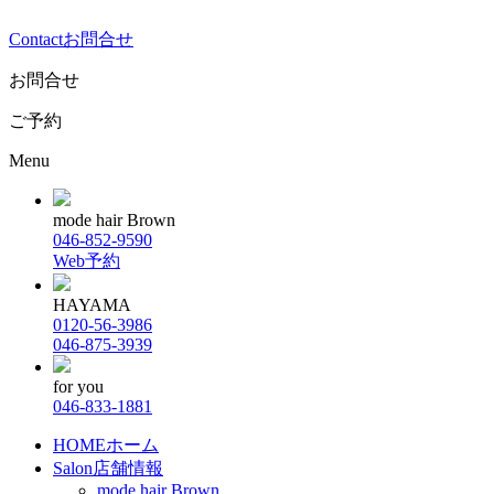
Contact
お問合せ
お問合せ
ご予約
Menu
mode hair Brown
046-852-9590
Web予約
HAYAMA
0120-56-3986
046-875-3939
for you
046-833-1881
HOME
ホーム
Salon
店舗情報
mode hair Brown