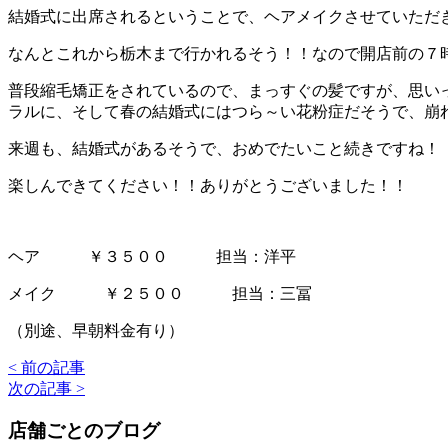
結婚式に出席されるということで、ヘアメイクさせていただ
なんとこれから栃木まで行かれるそう！！なので開店前の７
普段縮毛矯正をされているので、まっすぐの髪ですが、思い
ラルに、そして春の結婚式にはつら～い花粉症だそうで、崩
来週も、結婚式があるそうで、おめでたいこと続きですね！
楽しんできてください！！ありがとうございました！！
ヘア ￥３５００ 担当：洋平
メイク ￥２５００ 担当：三冨
（別途、早朝料金有り）
< 前の記事
次の記事 >
店舗ごとのブログ