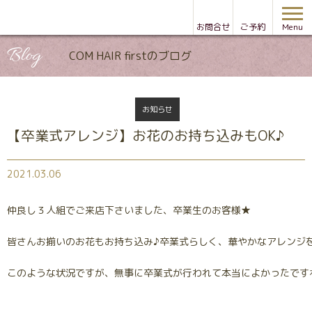
お問合せ
ご予約
Menu
Blog
COM HAIR firstのブログ
お知らせ
【卒業式アレンジ】お花のお持ち込みもOK♪
2021.03.06
仲良し３人組でご来店下さいました、卒業生のお客様★
皆さんお揃いのお花もお持ち込み♪卒業式らしく、華やかなアレンジをさ
このような状況ですが、無事に卒業式が行われて本当によかったです