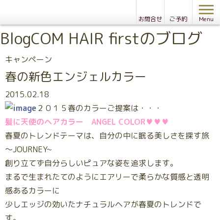
お問合せ
ご予約
Menu
Blog
COM HAIR firstのブログ
キャンペーン
春の新色エンジェルカラー
2015.02.18
２０１５春のカラーご提案は・・・
髪に天使のヘアカラー ANGEL COLOR♥♥♥
春夏のトレンドテーマは、自分の中に眠る美しさを探す旅
～JOURNEY~
創り立てず自分らしいピュアな姿を追求します。
まるで生まれたてのようにエアリーで柔らかな質感と透明
感あるカラーに
少しエッジの効いたナチュラルヘアが春夏のトレンドで
す。