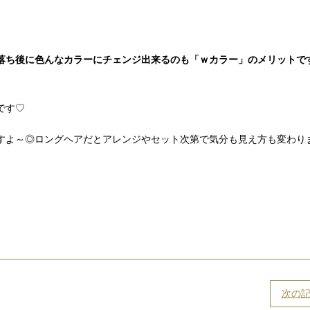
ち後に色んなカラーにチェンジ出来るのも「ｗカラー」のメリットです(
です♡
すよ～◎ロングヘアだとアレンジやセット次第で気分も見え方も変わり
次の記