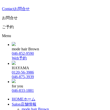
Contact
お問合せ
お問合せ
ご予約
Menu
mode hair Brown
046-852-9590
Web予約
HAYAMA
0120-56-3986
046-875-3939
for you
046-833-1881
HOME
ホーム
Salon
店舗情報
mode hair Brown