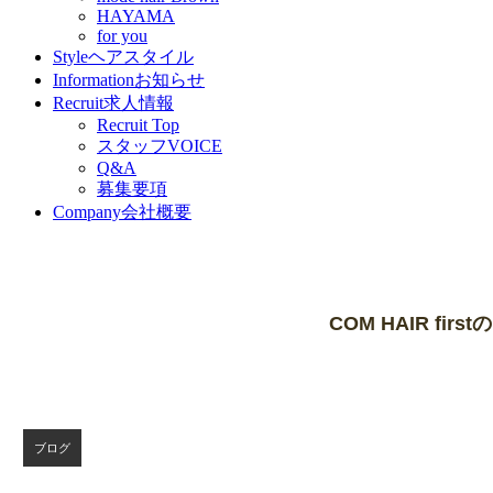
HAYAMA
for you
Style
ヘアスタイル
Information
お知らせ
Recruit
求人情報
Recruit Top
スタッフVOICE
Q&A
募集要項
Company
会社概要
Blog
COM HAIR firs
ブログ