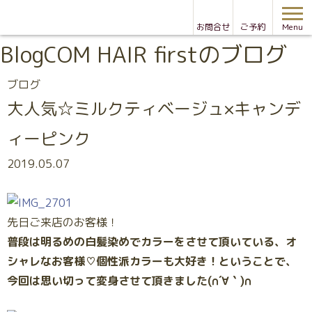
お問合せ
ご予約
Menu
Blog
COM HAIR firstのブログ
ブログ
大人気☆ミルクティベージュ×キャンデ
ィーピンク
2019.05.07
先日ご来店のお客様！
普段は明るめの白髪染めでカラーをさせて頂いている、オ
シャレなお客様♡個性派カラーも大好き！ということで、
今回は思い切って変身させて頂きました(∩´∀｀)∩