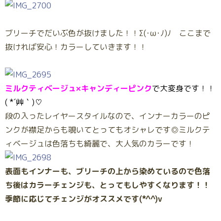
ブリーチでだいぶ色が抜けました！！Σ(･ω･ﾉ)ﾉ ここまで
抜ければ安心！カラーしていきます！！
ミルクティベージュ×キャンディーピンク
で大変身です！！
( *´艸｀)♡
段の入ったレイヤースタイルなので、インナーカラーのピ
ンクが襟足からも覗いてとってもオシャレです◎ミルクテ
ィベージュは色落ちも綺麗で、大人気のカラーです！
表面もインナーも、ブリーチの上から染めているので色落
ち後はカラーチェンジも、とってもしやすくなります！！
季節に応じてチェンジがオススメです(*^^)v