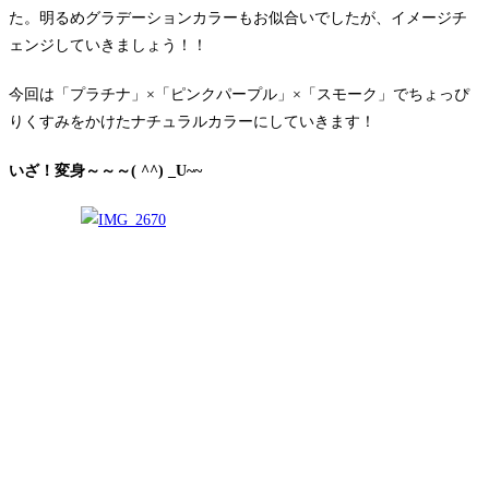
た。明るめグラデーションカラーもお似合いでしたが、イメージチ
ェンジしていきましょう！！
今回は「プラチナ」×「ピンクパープル」×「スモーク」でちょっぴ
りくすみをかけたナチュラルカラーにしていきます！
いざ！変身～～～( ^^) _U~~