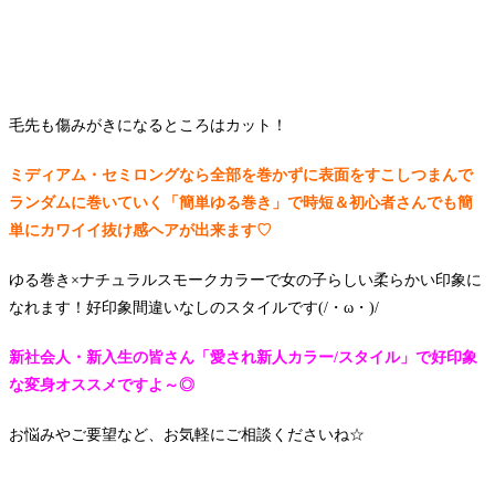
毛先も傷みがきになるところはカット！
ミディアム・セミロングなら全部を巻かずに表面をすこしつまんで
ランダムに巻いていく「簡単ゆる巻き」で時短＆初心者さんでも簡
単にカワイイ抜け感ヘアが出来ます♡
ゆる巻き×ナチュラルスモークカラーで女の子らしい柔らかい印象に
なれます！好印象間違いなしのスタイルです(/・ω・)/
新社会人・新入生の皆さん「愛され新人カラー/スタイル」で好印象
な変身オススメですよ～◎
お悩みやご要望など、お気軽にご相談くださいね☆