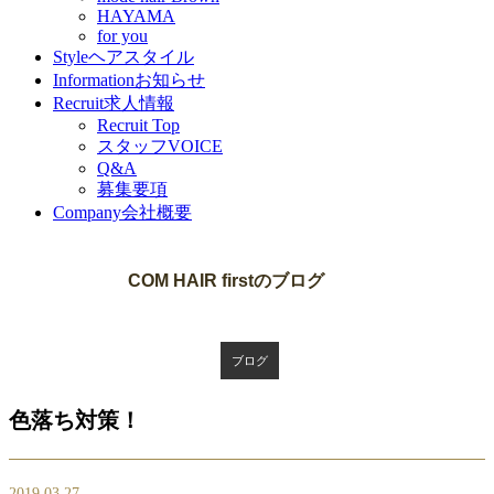
HAYAMA
for you
Style
ヘアスタイル
Information
お知らせ
Recruit
求人情報
Recruit Top
スタッフVOICE
Q&A
募集要項
Company
会社概要
Blog
COM HAIR firstのブログ
ブログ
色落ち対策！
2019.03.27