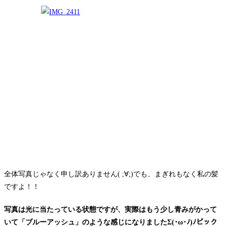
全体写真じゃなく申し訳ありません( ;∀;)でも、まぎれもなく私の髪
ですよ！！
写真は光に当たっている状態ですが、実際はもう少し青みがかって
いて「ブルーアッシュ」のような感じになりましたΣ(･ω･ﾉ)ﾉビック