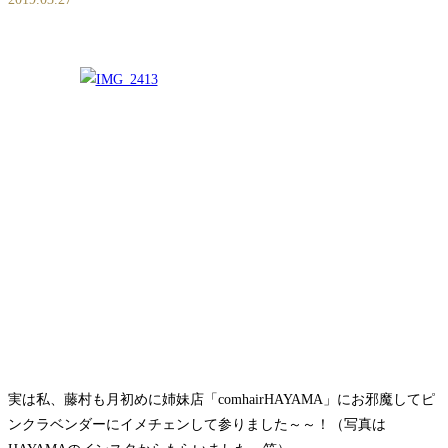
実は私、藤村も月初めに姉妹店「comhairHAYAMA」にお邪魔してピ
ンクラベンダーにイメチェンして参りました～～！（写真は