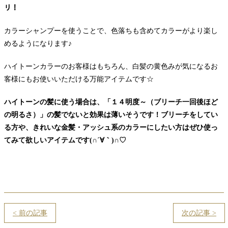
リ！
カラーシャンプーを使うことで、色落ちも含めてカラーがより楽し
めるようになります♪
ハイトーンカラーのお客様はもちろん、白髪の黄色みが気になるお
客様にもお使いいただける万能アイテムです☆
ハイトーンの髪に使う場合は、「１４明度～（ブリーチ一回後ほど
の明るさ）」の髪でないと効果は薄いそうです！ブリーチをしてい
る方や、きれいな金髪・アッシュ系のカラーにしたい方はぜひ使っ
てみて欲しいアイテムです(∩´∀｀)∩♡
< 前の記事
次の記事 >