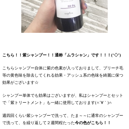
こちら！！紫シャンプー！！通称「ムラシャン」です！！！(‘◇’)ゞ
こちらシャンプー自体に紫の色素が入っておりまして、ブリーチ毛
等の黄色味を除去してくれる効果・アッシュ系の色味を綺麗に保つ
効果がございます☆
シャンプー単体でも効果はございますが、私はシャンプーとセット
で「紫トリートメント」も一緒に使用しております(∩´∀｀)∩
週四回くらい紫シャンプーで洗って、たま～～に通常のシャンプー
で洗って、を繰り返して２週間程たった
今の色がこちら！！