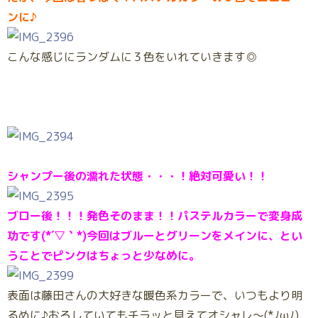
ンに♪
こんな感じにランダムに３色をいれていきます◎
シャンプー後の濡れた状態・・・！絶対可愛い！！
ブロー後！！！発色そのまま！！パステルカラーで変身成
功です(*´▽｀*)今回はブルーとグリーンをメインに、とい
うことでピンクはちょっと少なめに。
表面は藤田さんの大好きな暖色系カラーで、いつもより明
るめに♪おろしていてもチラッと見えてオシャレ～(*ﾉωﾉ)