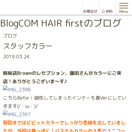
お問合せ
ご予約
Menu
Blog
COM HAIR firstのブログ
ブログ
スタッフカラー
2019.03.24
姉妹店Brownのレセプション、藤田さんがカラーにご来
店！ありがとうございま～す♪
こちらBefor！褪色してしまったインナーも春Verにしてい
きます(/・ω・)/
前回まではビビットカラーでしっかり色味を出していまし
たが、今回は春っぽく！パステルカラーの３色でユニコー