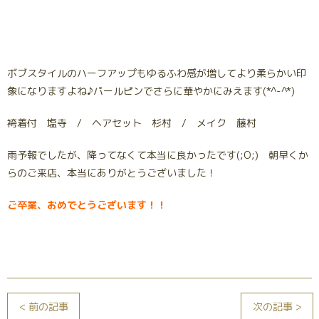
ボブスタイルのハーフアップもゆるふわ感が増してより柔らかい印
象になりますよね♪パールピンでさらに華やかにみえます(*^-^*)
袴着付 塩寺 / ヘアセット 杉村 / メイク 藤村
雨予報でしたが、降ってなくて本当に良かったです(;O;) 朝早くか
らのご来店、本当にありがとうございました！
ご卒業、おめでとうございます！！
< 前の記事
次の記事 >