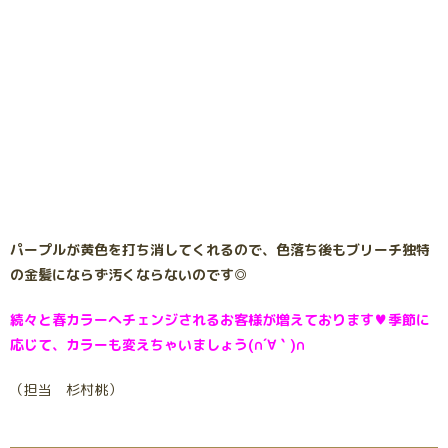
パープルが黄色を打ち消してくれるので、色落ち後もブリーチ独特
の金髪にならず汚くならないのです◎
続々と春カラーへチェンジされるお客様が増えております♥季節に
応じて、カラーも変えちゃいましょう(∩´∀｀)∩
（担当 杉村桃）