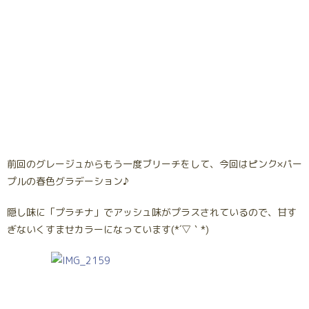
前回のグレージュからもう一度ブリーチをして、今回はピンク×パー
プルの春色グラデーション♪
隠し味に「プラチナ」でアッシュ味がプラスされているので、甘す
ぎないくすませカラーになっています(*´▽｀*)