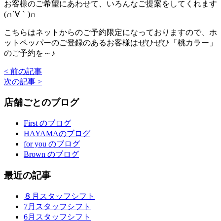
お客様のご希望にあわせて、いろんなご提案をしてくれます
(∩´∀｀)∩
こちらはネットからのご予約限定になっておりますので、ホ
ットペッパーのご登録のあるお客様はぜひぜひ「桃カラー」
のご予約を～♪
< 前の記事
次の記事 >
店舗ごとのブログ
First のブログ
HAYAMAのブログ
for you のブログ
Brown のブログ
最近の記事
８月スタッフシフト
7月スタッフシフト
6月スタッフシフト