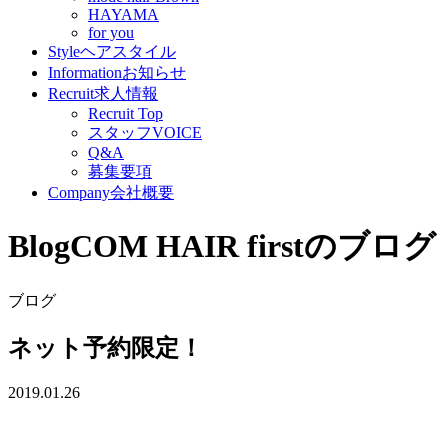
HAYAMA
for you
Style
ヘアスタイル
Information
お知らせ
Recruit
求人情報
Recruit Top
スタッフVOICE
Q&A
募集要項
Company
会社概要
Blog
COM HAIR firstのブログ
ブログ
ネット予約限定！
2019.01.26