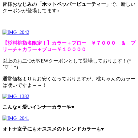
皆様おなじみの
「ホットペッパービューティー」
で、新しい
クーポンが登場してます♪
【杉村桃指名限定！】カラー＋ブロー ￥７０００ ＆ ブ
リーチ＋カラー＋ブロー￥１００００
以上のお二つがNEWクーポンとして登場しております！(*
´▽｀*)
通常価格よりもお安くなっておりますが、桃ちゃんのカラー
は凄いですよ～～！
こんな可愛いインナーカラーや♥
オトナ女子にもオススメのトレンドカラーも♥