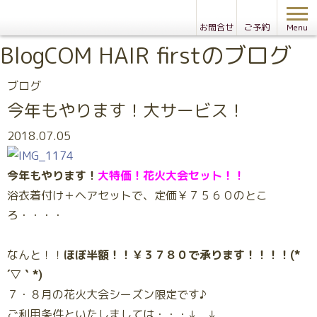
お問合せ
ご予約
Menu
Blog
COM HAIR firstのブログ
ブログ
今年もやります！大サービス！
2018.07.05
今年もやります！
大特価！花火大会セット！！
浴衣着付け＋ヘアセットで、定価￥７５６０のとこ
ろ・・・・
なんと！！
ほぼ半額！！￥３７８０で承ります！！！！(*
´▽｀*)
７・８月の花火大会シーズン限定です♪
ご利用条件といたしましては・・・↓ ↓