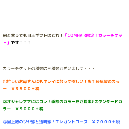
何と言っても目玉ギフトはこれ！
「COMHAIR限定！カラーチケッ
ト」
です！！！
カラーチケットの種類は三種類ございまして・・・
①忙しいお母さんにもキレイになって欲しい！お手軽早染めカラ
ー ￥３５００＋税
②オシャレママにはコレ！季節のカラーをご提案♪スタンダードカ
ラー ￥５０００＋税
③最上級のツヤ感と透明感！エレガントコース ￥７０００＋税