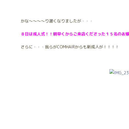
かな～～～～り遅くなりましたが・・・
８日は成人式！！朝早くからご来店くださった１５名のお
さらに・・・我らがCOMHAIRからも新成人が！！！！