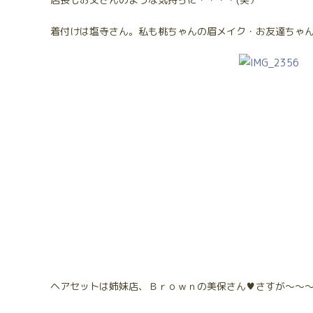
着付けは塩寺さん。私も桃ちゃんの眉メイク・お友達ちゃ
ヘアセットは姉妹店、Ｂｒｏｗｎの美保さん♥さすが～～～(^