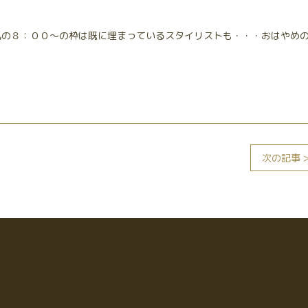
気の８：００～の枠は既に埋まっているスタイリストも・・・おはやめ
次の記事 