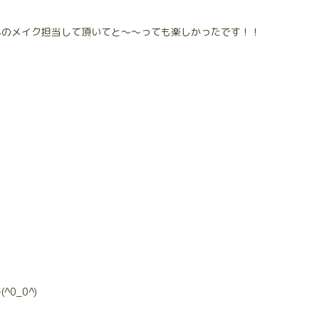
んのメイク担当して頂いてと～～っても楽しかったです！！
0_0^)