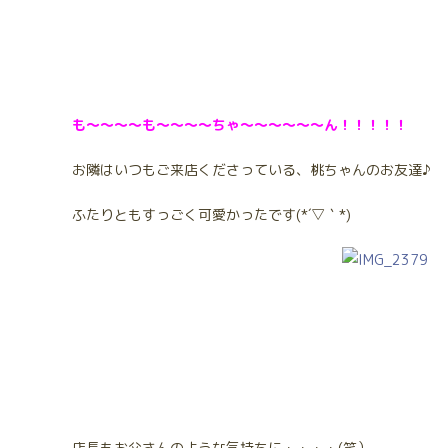
も～～～～も～～～～ちゃ～～～～～～ん！！！！！
お隣はいつもご来店くださっている、桃ちゃんのお友達♪
ふたりともすっごく可愛かったです(*´▽｀*)
店長もお父さんのような気持ちに・・・・(笑）