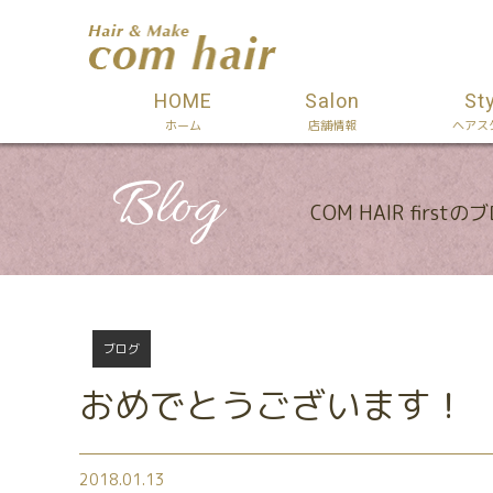
HOME
Salon
St
ホーム
店舗情報
ヘアス
Blog
COM HAIR firstの
ブログ
おめでとうございます！
2018.01.13