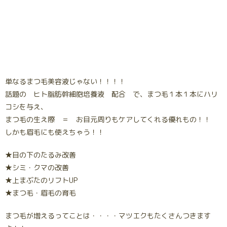
単なるまつ毛美容液じゃない！！！！
話題の ヒト脂肪幹細胞培養液 配合 で、まつ毛１本１本にハリ
コシを与え、
まつ毛の生え際 ＝ お目元周りもケアしてくれる優れもの！！
しかも眉毛にも使えちゃう！！
★目の下のたるみ改善
★シミ・クマの改善
★上まぶたのリフトUP
★まつ毛・眉毛の育毛
まつ毛が増えるってことは・・・・マツエクもたくさんつきます