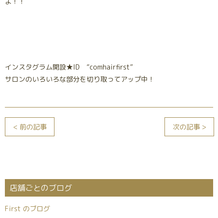
よ！！
インスタグラム開設★ID “comhairfirst”
サロンのいろいろな部分を切り取ってアップ中！
< 前の記事
次の記事 >
店舗ごとのブログ
First のブログ