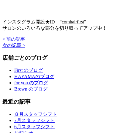
インスタグラム開設★ID “comhairfirst”
サロンのいろいろな部分を切り取ってアップ中！
< 前の記事
次の記事 >
店舗ごとのブログ
First のブログ
HAYAMAのブログ
for you のブログ
Brown のブログ
最近の記事
８月スタッフシフト
7月スタッフシフト
6月スタッフシフト
お知らせ