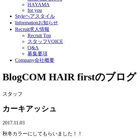
HAYAMA
for you
Style
ヘアスタイル
Information
お知らせ
Recruit
求人情報
Recruit Top
スタッフVOICE
Q&A
募集要項
Company
会社概要
Blog
COM HAIR firstのブログ
スタッフ
カーキアッシュ
2017.11.03
秋冬カラーにしてもらいました！！