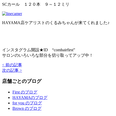
SCカール １２０本 ９～１２ミリ
HAYAMA店ケアリストのくるみちゃんが来てくれました♪
インスタグラム開設★ID “comhairfirst”
サロンのいろいろな部分を切り取ってアップ中！
< 前の記事
次の記事 >
店舗ごとのブログ
First のブログ
HAYAMAのブログ
for you のブログ
Brown のブログ