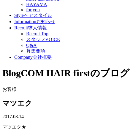
HAYAMA
for you
Style
ヘアスタイル
Information
お知らせ
Recruit
求人情報
Recruit Top
スタッフVOICE
Q&A
募集要項
Company
会社概要
Blog
COM HAIR firstのブログ
お客様
マツエク
2017.08.14
マツエク★