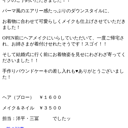
イクのご予約いただきました！！
パーマ風のエアリー感たっぷりのダウンスタイルに、
お着物に合わせて可愛らしくメイクも仕上げさせていただき
ました！
OPEN前にヘアメイクにいらしていただいて、一度ご帰宅さ
れ、お姉さまが着付けせれたそうです！スゴイ！！
そして結婚式に行く前にお着物姿を見せにわざわざ寄ってく
ださいました！！
手作りパウンドケーキの差し入れも♥ありがとうございまし
た！
ヘア（ブロー） ￥１６００
メイク＆ネイル ￥３５００
担当：洋平・三冨 でしたッ