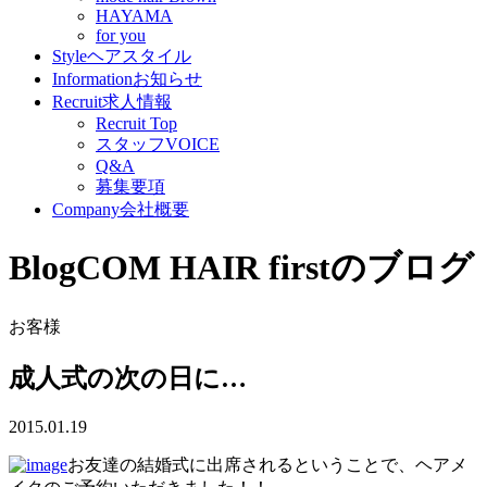
HAYAMA
for you
Style
ヘアスタイル
Information
お知らせ
Recruit
求人情報
Recruit Top
スタッフVOICE
Q&A
募集要項
Company
会社概要
Blog
COM HAIR firstのブログ
お客様
成人式の次の日に…
2015.01.19
お友達の結婚式に出席されるということで、ヘアメ