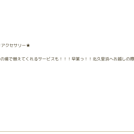
イドアクセサリー★
その場で替えてくれるサービスも！！！早業っ！！北久里浜へお越しの