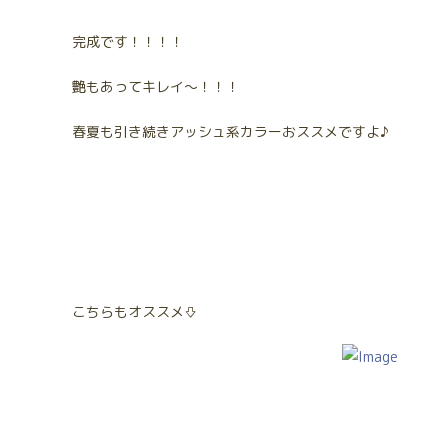
完成です！！！！
艶もあってキレイ～！！！
春夏も引き続きアッシュ系カラーおススメですよ♪
こちらもオススメ⇩