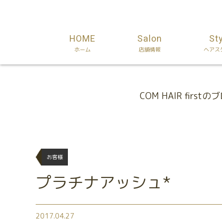
HOME
Salon
St
ホーム
店舗情報
ヘアス
Blog
COM HAIR firstの
お客様
プラチナアッシュ*
2017.04.27