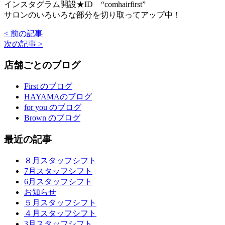
インスタグラム開設★ID “comhairfirst”
サロンのいろいろな部分を切り取ってアップ中！
< 前の記事
次の記事 >
店舗ごとのブログ
First のブログ
HAYAMAのブログ
for you のブログ
Brown のブログ
最近の記事
８月スタッフシフト
7月スタッフシフト
6月スタッフシフト
お知らせ
５月スタッフシフト
４月スタッフシフト
3月スタッフシフト