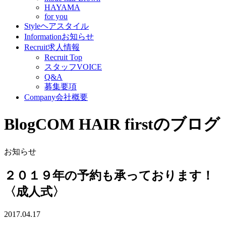
HAYAMA
for you
Style
ヘアスタイル
Information
お知らせ
Recruit
求人情報
Recruit Top
スタッフVOICE
Q&A
募集要項
Company
会社概要
Blog
COM HAIR firstのブログ
お知らせ
２０１９年の予約も承っております！
〈成人式〉
2017.04.17