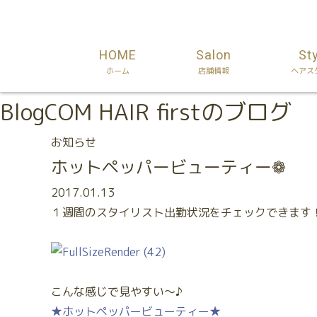
HOME
Salon
St
ホーム
店舗情報
ヘアス
Blog
COM HAIR firstのブログ
お知らせ
ホットペッパービューティー❁
2017.01.13
１週間のスタイリスト出勤状況をチェックできます
こんな感じで見やすい～♪
★ホットペッパービューティー★