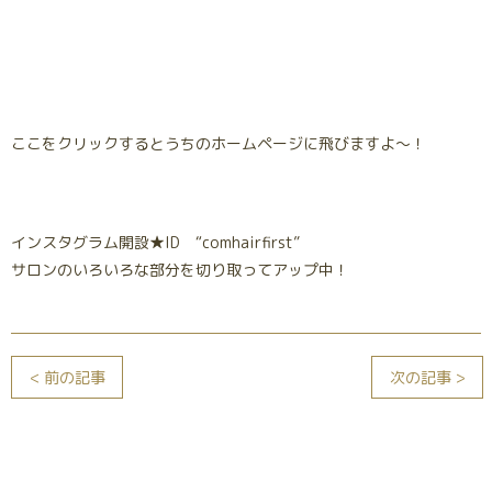
ここをクリックするとうちのホームページに飛びますよ～！
インスタグラム開設★ID “comhairfirst”
サロンのいろいろな部分を切り取ってアップ中！
< 前の記事
次の記事 >