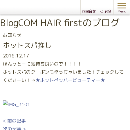
お問合せ
ご予約
Menu
Blog
COM HAIR firstのブログ
お知らせ
ホットスパ推し
2016.12.17
ほんっとーに気持ち良いので！！！！
ホットスパのクーポンも作っちゃいました！チェックして
くださーい！→
★ホットペッパービューティー★
< 前の記事
次の記事 >