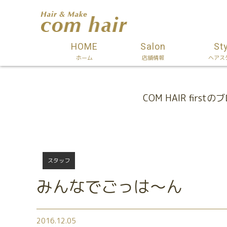
HOME
Salon
St
ホーム
店舗情報
ヘアス
Blog
COM HAIR firstの
スタッフ
みんなでごっは～ん
2016.12.05