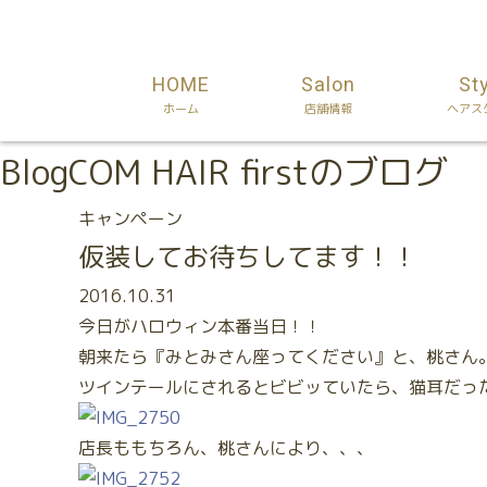
HOME
Salon
St
ホーム
店舗情報
ヘアス
Blog
COM HAIR firstのブログ
キャンペーン
仮装してお待ちしてます！！
2016.10.31
今日がハロウィン本番当日！！
朝来たら『みとみさん座ってください』と、桃さん
ツインテールにされるとビビッていたら、猫耳だっ
店長ももちろん、桃さんにより、、、