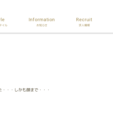
yle
Information
Recruit
タイル
お知らせ
求人情報
。
た・・・しかも顔まで・・・