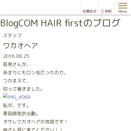
お問合せ
ご予約
Menu
Blog
COM HAIR firstのブログ
スタッフ
ワカオヘア
2016.08.25
若男さんが、
あまりにもロン毛だったので、
つかまえて、
切って巻きました。
私が、です。
美容師免許出動。
オサレワカオヘアの完成です！
皆さん見に来てください！！